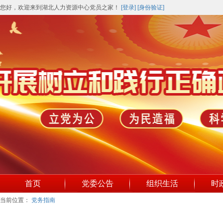
您好，欢迎来到湖北人力资源中心党员之家！
[登录]
[身份验证]
首页
党委公告
组织生活
时
当前位置：
党务指南