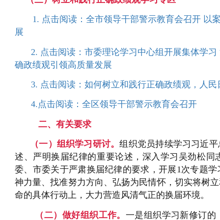
1. 点击阅读：全市领导干部警示教育会召开 以
展
2. 点击阅读：市委理论学习中心组开展集体学习
确政绩观引领高质量发展
3. 点击阅读：如何树立和践行正确政绩观，人
4.点击阅读：全区领导干部警示教育会召开
二、有关要求
（一）组织学习研讨
。
组织党员持续学习习近平
述、严明换届纪律的重要论述，深入学习吴劲松同
委、市委关于严肃换届纪律的要求，开展1次专题学
神力量、找准努力方向、弘扬为民情怀，切实将树立
命的具体行动上，大力营造风清气正的换届环境。
（二）做
好组
织工
作
。
一是组织学习新修订的