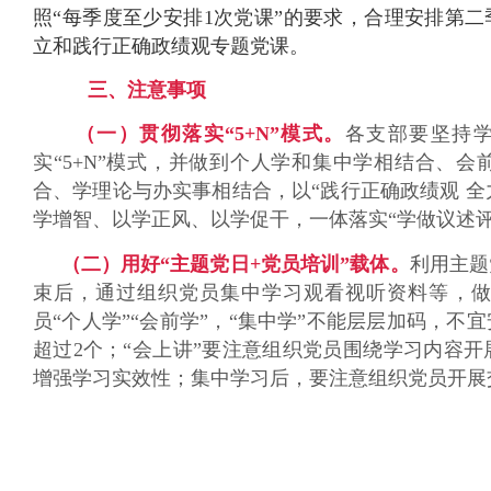
照“每季度至少安排1次党课”的要求，合理安排第二
立和践行正确政绩观专题党课。
三、注意事项
（一）
贯彻落实
“5+N”模式。
各支部要
坚持
实“5+N”模式，并做到个人学和集中学相结合、
合、学理论与办实事相结合，
以“
践行正确政绩观 全
学增智、以学正风、以学促干，一体落实“学做议述评
（二）
用好“主题党日+党员培训”载体。
利用主题
束后，通过组织党员集中学习观看视听资料等，
员“个人学”“会前学”，“集中学”不能层层加码
，不宜
超过2个；“会上讲”要注意组织党员围绕学习内容
增强学习实效性；集中学习后，要注意组织党员开展